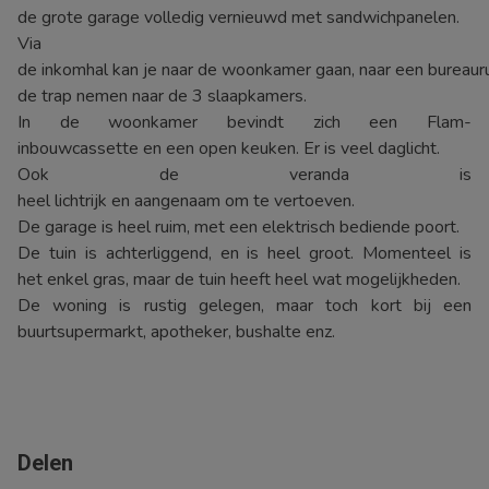
de grote garage volledig vernieuwd met sandwichpanelen.
Via
de inkomhal kan je naar de woonkamer gaan, naar een bureaur
de trap nemen naar de 3 slaapkamers.
In de woonkamer bevindt zich een Flam-
inbouwcassette en een open keuken. Er is veel daglicht.
Ook de veranda is
heel lichtrijk en aangenaam om te vertoeven.
De garage is heel ruim, met een elektrisch bediende poort.
De tuin is achterliggend, en is heel groot. Momenteel is
het enkel gras, maar de tuin heeft heel wat mogelijkheden.
De woning is rustig gelegen, maar toch kort bij een
buurtsupermarkt, apotheker, bushalte enz.
Delen