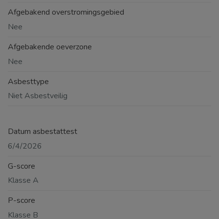
Afgebakend overstromingsgebied
Nee
Afgebakende oeverzone
Nee
Asbesttype
Niet Asbestveilig
Datum asbestattest
6/4/2026
G-score
Klasse A
P-score
Klasse B