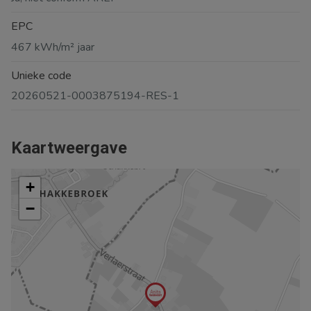
EPC
467 kWh/m² jaar
Unieke code
20260521-0003875194-RES-1
Kaartweergave