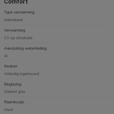
Comfort
Type verwarming
Individueel
Verwarming
CV op stookolie
Aansluiting waterleiding
Ja
Keuken
Volledig ingebouwd
Beglazing
Dubbel glas
Raamkozijn
Hout