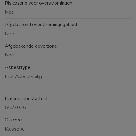
Risicozone voor overstromingen
Nee
Afgebakend overstromingsgebied
Nee
Afgebakende oeverzone
Nee
Asbesttype
Niet Asbestveilig
Datum asbestattest
5/5/2026
G-score
Klasse A