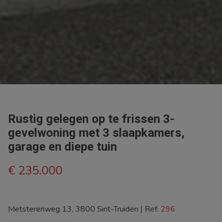
Rustig gelegen op te frissen 3-
gevelwoning met 3 slaapkamers,
garage en diepe tuin
€ 235.000
Metsterenweg 13, 3800 Sint-Truiden
|
Ref:
296