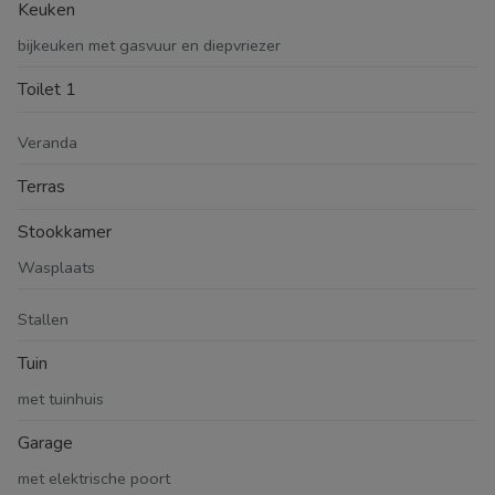
Keuken
bijkeuken met gasvuur en diepvriezer
Toilet 1
Veranda
Terras
Stookkamer
Wasplaats
Stallen
Tuin
met tuinhuis
Garage
met elektrische poort