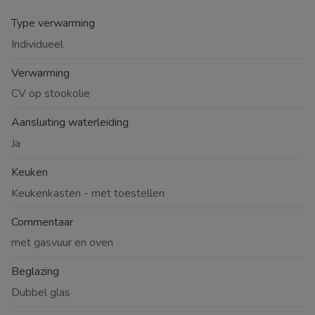
Type verwarming
Individueel
Verwarming
CV op stookolie
Aansluiting waterleiding
Ja
Keuken
Keukenkasten - met toestellen
Commentaar
met gasvuur en oven
Beglazing
Dubbel glas