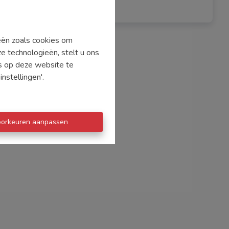
ieën zoals cookies om
e technologieën, stelt u ons
's op deze website te
nstellingen'.
oorkeuren aanpassen