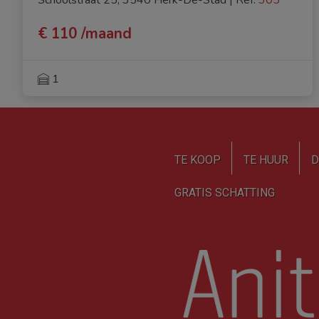
€ 110 /maand
1
TE KOOP
TE HUUR
D
GRATIS SCHATTING