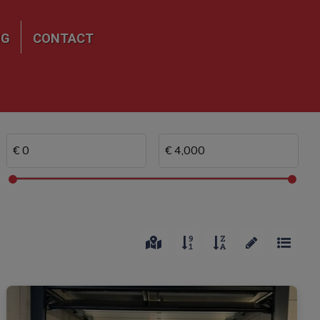
NG
CONTACT