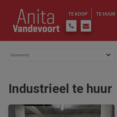
TE KOOP
TE HUUR
Industrieel te huur