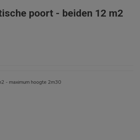
ische poort - beiden 12 m2
2 m2 - maximum hoogte 2m30