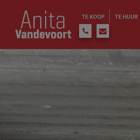
TE KOOP
TE HUUR