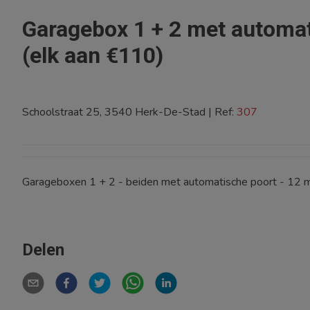
Garagebox 1 + 2 met automat
(elk aan €110)
Schoolstraat 25, 3540 Herk-De-Stad
|
Ref:
307
Garageboxen 1 + 2 - beiden met automatische poort - 1
Delen