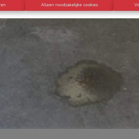
ren
Alleen noodzakelijke cookies
V