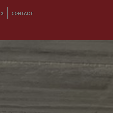
NG
CONTACT