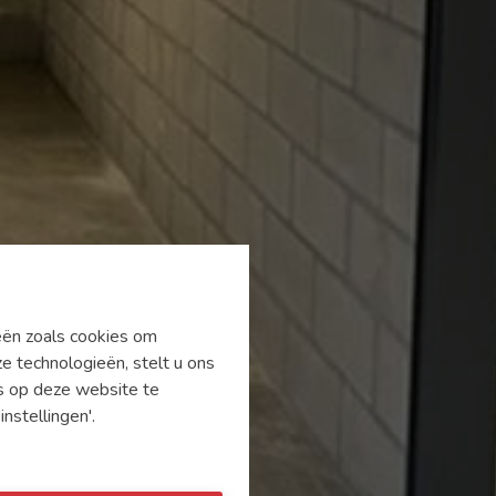
ieën zoals cookies om
e technologieën, stelt u ons
's op deze website te
nstellingen'.