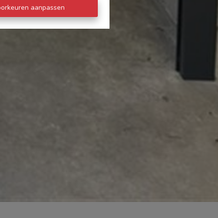
oorkeuren aanpassen