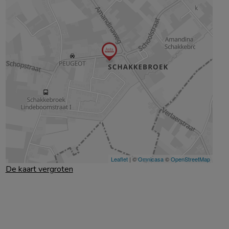
De kaart vergroten