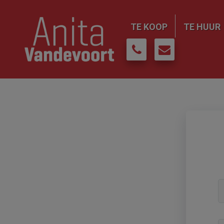
TE KOOP
TE HUUR