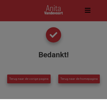
Bedankt
!
Terug naar de vorige pagina
Terug naar de homepagina