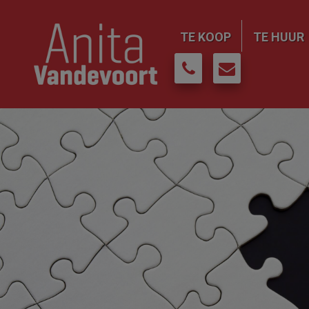
TE KOOP
TE HUUR