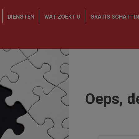
DIENSTEN
WAT ZOEKT U
GRATIS SCHATTI
Oeps, d