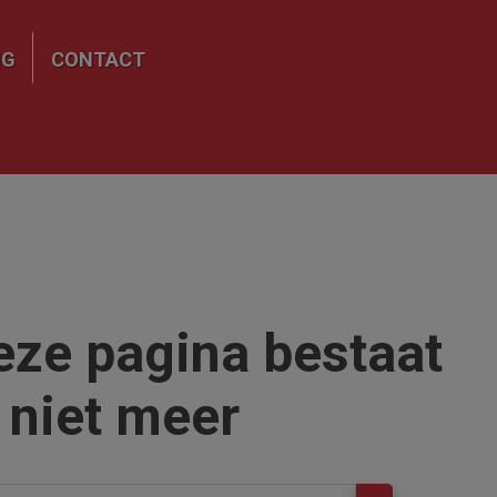
NG
CONTACT
eze pagina bestaat
niet meer