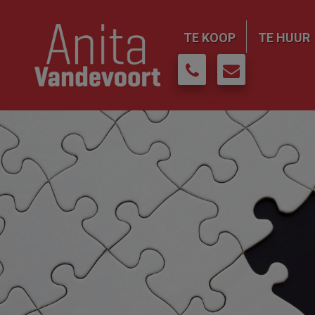
TE KOOP
TE HUUR