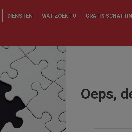
DIENSTEN
WAT ZOEKT U
GRATIS SCHATTI
Oeps, d