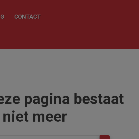
NG
CONTACT
eze pagina bestaat
niet meer